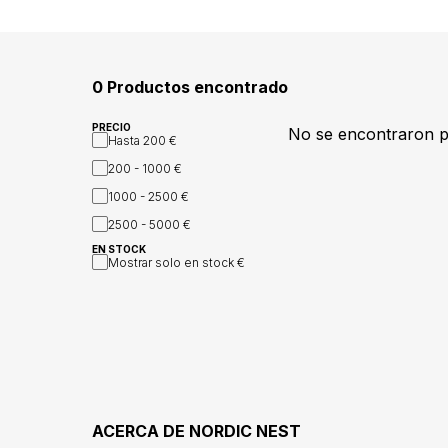
0 Productos encontrado
PRECIO
No se encontraron 
Hasta
200 €
200 - 1000
€
1000 - 2500
€
2500 - 5000
€
EN STOCK
Mostrar solo en stock
€
ACERCA DE
NORDIC NEST