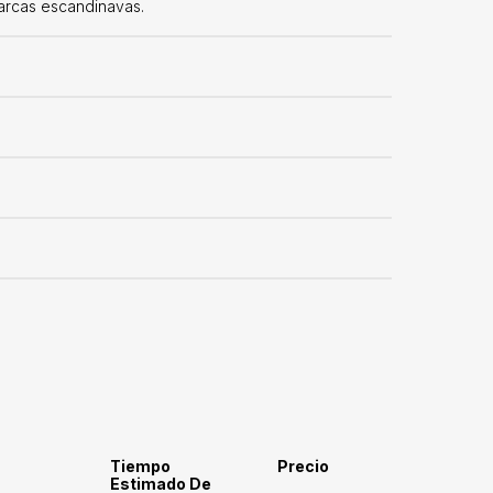
arcas escandinavas.
Tiempo
Precio
Estimado De