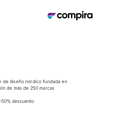
ne de diseño nórdico fundada en
ción de más de 250 marcas
0-50% descuento