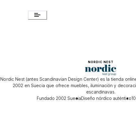
NORDIC NEST
Nordic Nest (antes Scandinavian Design Center) es la tienda onli
2002 en Suecia que ofrece muebles, iluminación y decora
escandinavas.
Fundado 2002 Suecia
Diseño nórdico auténtico
1