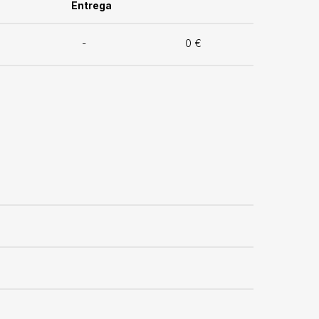
Entrega
-
0 €