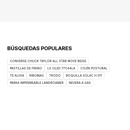
BÚSQUEDAS POPULARES
CONVERSE CHUCK TAYLOR ALL STAR MOVE BEIGE
PASTILLAS DE FRENO
LG OLED 77C44LA
COJÍN POSTURAL
TÉ ALIVIA
RIBOMAG
TRODO
BOQUILLA SOLAC H 011
PARKA IMPERMEABLE LANDROAMER
NEVERA A GAS