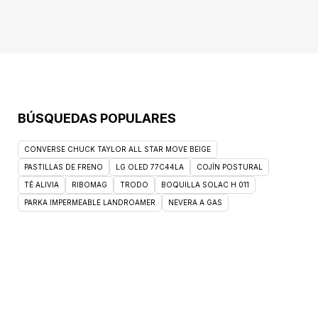
BÚSQUEDAS POPULARES
CONVERSE CHUCK TAYLOR ALL STAR MOVE BEIGE
PASTILLAS DE FRENO
LG OLED 77C44LA
COJÍN POSTURAL
TÉ ALIVIA
RIBOMAG
TRODO
BOQUILLA SOLAC H 011
PARKA IMPERMEABLE LANDROAMER
NEVERA A GAS