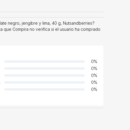
ate negro, jengibre y lima, 40 g, Nutsandberries?
ta que Compira no verifica si el usuario ha comprado
0
%
0
%
0
%
4
0
%
0
%