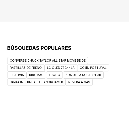
BÚSQUEDAS POPULARES
CONVERSE CHUCK TAYLOR ALL STAR MOVE BEIGE
PASTILLAS DE FRENO
LG OLED 77C44LA
COJÍN POSTURAL
TÉ ALIVIA
RIBOMAG
TRODO
BOQUILLA SOLAC H 011
PARKA IMPERMEABLE LANDROAMER
NEVERA A GAS