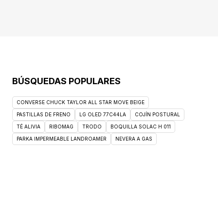
BÚSQUEDAS POPULARES
CONVERSE CHUCK TAYLOR ALL STAR MOVE BEIGE
PASTILLAS DE FRENO
LG OLED 77C44LA
COJÍN POSTURAL
TÉ ALIVIA
RIBOMAG
TRODO
BOQUILLA SOLAC H 011
PARKA IMPERMEABLE LANDROAMER
NEVERA A GAS