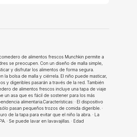
l comedero de alimentos frescos Munchkin permite a
adres se preocupen. Con un diseño de malla simple,
ticar y disfrutar los alimentos de forma segura.
 la bolsa de malla y ciérrela. El niño puede masticar,
ños y digeribles pasarán a través de la red. También
omedero de alimentos frescos incluye una tapa de viaje
ne un asa que es fácil de sostener para los más
ndencia alimentaria.Características: · El dispositivo
l sólo pasan pequeños trozos de comida digerible. ·
ro de la tapa para evitar que el niño la abra. · La
PA. · Se puede lavar en lavavajillas. · Edad