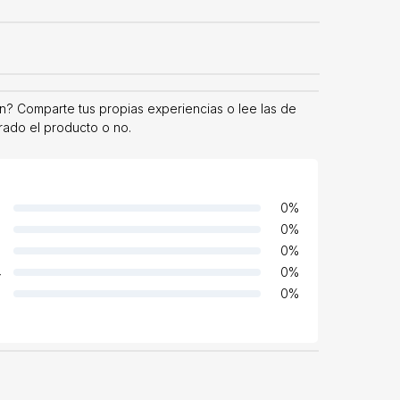
? Comparte tus propias experiencias o lee las de
rado el producto o no.
0
%
0
%
0
%
4
0
%
0
%