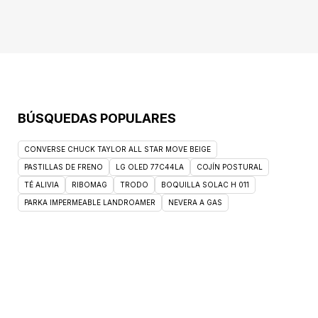
BÚSQUEDAS POPULARES
CONVERSE CHUCK TAYLOR ALL STAR MOVE BEIGE
PASTILLAS DE FRENO
LG OLED 77C44LA
COJÍN POSTURAL
TÉ ALIVIA
RIBOMAG
TRODO
BOQUILLA SOLAC H 011
PARKA IMPERMEABLE LANDROAMER
NEVERA A GAS