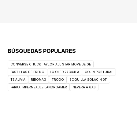
BÚSQUEDAS POPULARES
CONVERSE CHUCK TAYLOR ALL STAR MOVE BEIGE
PASTILLAS DE FRENO
LG OLED 77C44LA
COJÍN POSTURAL
TÉ ALIVIA
RIBOMAG
TRODO
BOQUILLA SOLAC H 011
PARKA IMPERMEABLE LANDROAMER
NEVERA A GAS