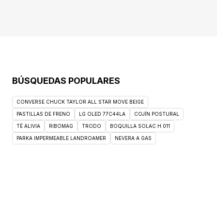
BÚSQUEDAS POPULARES
CONVERSE CHUCK TAYLOR ALL STAR MOVE BEIGE
PASTILLAS DE FRENO
LG OLED 77C44LA
COJÍN POSTURAL
TÉ ALIVIA
RIBOMAG
TRODO
BOQUILLA SOLAC H 011
PARKA IMPERMEABLE LANDROAMER
NEVERA A GAS