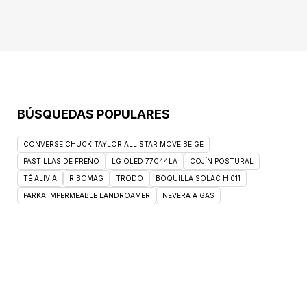
BÚSQUEDAS POPULARES
CONVERSE CHUCK TAYLOR ALL STAR MOVE BEIGE
PASTILLAS DE FRENO
LG OLED 77C44LA
COJÍN POSTURAL
TÉ ALIVIA
RIBOMAG
TRODO
BOQUILLA SOLAC H 011
PARKA IMPERMEABLE LANDROAMER
NEVERA A GAS