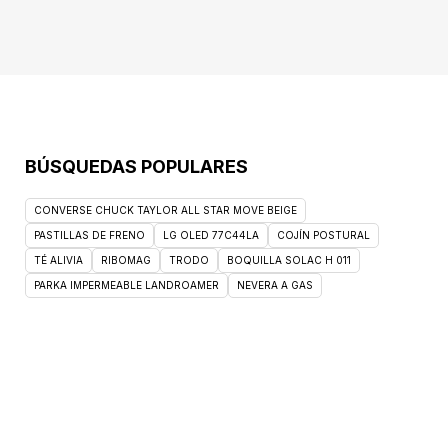
BÚSQUEDAS POPULARES
CONVERSE CHUCK TAYLOR ALL STAR MOVE BEIGE
PASTILLAS DE FRENO
LG OLED 77C44LA
COJÍN POSTURAL
TÉ ALIVIA
RIBOMAG
TRODO
BOQUILLA SOLAC H 011
PARKA IMPERMEABLE LANDROAMER
NEVERA A GAS