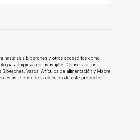
ara hasta seis biberones y otros accesorios como
o para limpieza en lavavajillas. Consulta otros
 Biberones, Vasos, Artículos de alimentación y Madre
o estás seguro de la elección de este producto,