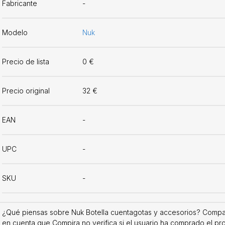
Fabricante
-
Modelo
Nuk
Precio de lista
0 €
Precio original
32 €
EAN
-
UPC
-
SKU
-
¿Qué piensas sobre Nuk Botella cuentagotas y accesorios? Compart
en cuenta que Compira no verifica si el usuario ha comprado el pr