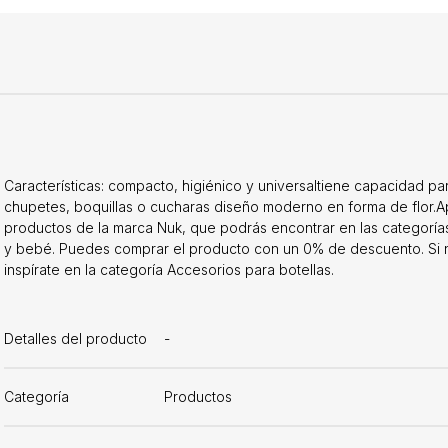
Características: compacto, higiénico y universaltiene capacidad p
chupetes, boquillas o cucharas diseño moderno en forma de flor.Apt
productos de la marca Nuk, que podrás encontrar en las categorías
y bebé. Puedes comprar el producto con un 0% de descuento. Si n
inspírate en la categoría Accesorios para botellas.
Detalles del producto
-
Categoría
Productos