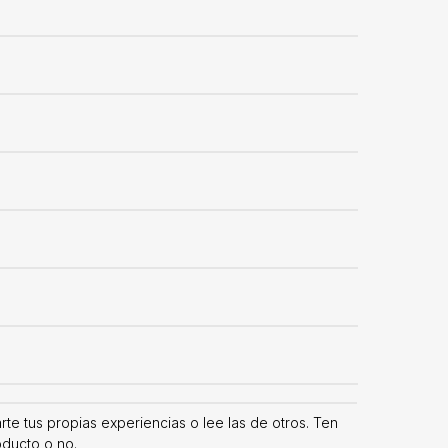
e tus propias experiencias o lee las de otros. Ten
oducto o no.