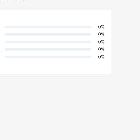
0
%
0
%
0
%
4
0
%
0
%