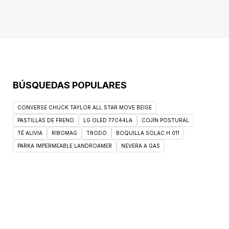
BÚSQUEDAS POPULARES
CONVERSE CHUCK TAYLOR ALL STAR MOVE BEIGE
PASTILLAS DE FRENO
LG OLED 77C44LA
COJÍN POSTURAL
TÉ ALIVIA
RIBOMAG
TRODO
BOQUILLA SOLAC H 011
PARKA IMPERMEABLE LANDROAMER
NEVERA A GAS