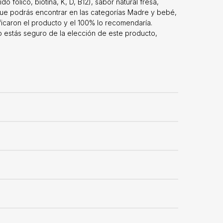
do fólico, biotina, K, D, B12), sabor natural fresa,
que podrás encontrar en las categorías Madre y bebé,
ificaron el producto y el 100% lo recomendaría.
 estás seguro de la elección de este producto,