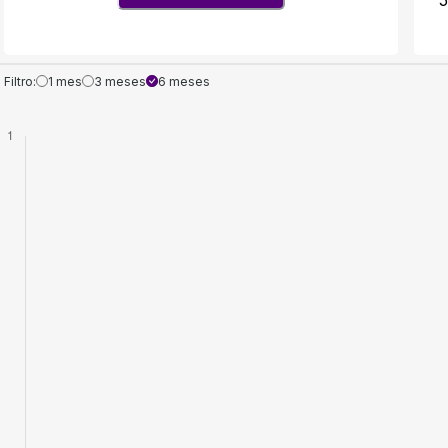
Filtro:
1 mes
3 meses
6 meses