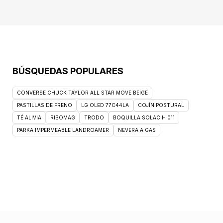
BÚSQUEDAS POPULARES
CONVERSE CHUCK TAYLOR ALL STAR MOVE BEIGE
PASTILLAS DE FRENO
LG OLED 77C44LA
COJÍN POSTURAL
TÉ ALIVIA
RIBOMAG
TRODO
BOQUILLA SOLAC H 011
PARKA IMPERMEABLE LANDROAMER
NEVERA A GAS