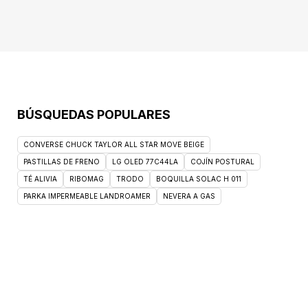
BÚSQUEDAS POPULARES
CONVERSE CHUCK TAYLOR ALL STAR MOVE BEIGE
PASTILLAS DE FRENO
LG OLED 77C44LA
COJÍN POSTURAL
TÉ ALIVIA
RIBOMAG
TRODO
BOQUILLA SOLAC H 011
PARKA IMPERMEABLE LANDROAMER
NEVERA A GAS