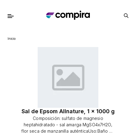
Inicio
Sal de Epsom Allnature, 1 x 1000 g
Composición: sulfato de magnesio
heptahidratado - sal amarga MgSO4x7H2O,
flor seca de manzanilla auténticaUso:Baño de