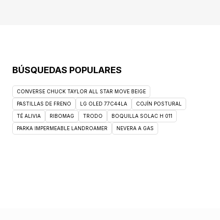
BÚSQUEDAS POPULARES
CONVERSE CHUCK TAYLOR ALL STAR MOVE BEIGE
PASTILLAS DE FRENO
LG OLED 77C44LA
COJÍN POSTURAL
TÉ ALIVIA
RIBOMAG
TRODO
BOQUILLA SOLAC H 011
PARKA IMPERMEABLE LANDROAMER
NEVERA A GAS