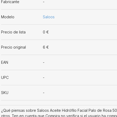
Fabricante
-
Modelo
Saloos
Precio de lista
0 €
Precio original
6 €
EAN
-
UPC
-
SKU
-
¿Qué piensas sobre Saloos Aceite Hidrófilo Facial Palo de Rosa 50
otros. Ten en cuenta que Compira no verifica si el usuario ha comp