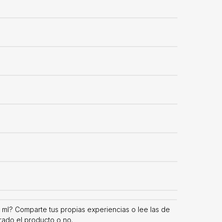
 ml? Comparte tus propias experiencias o lee las de
rado el producto o no.