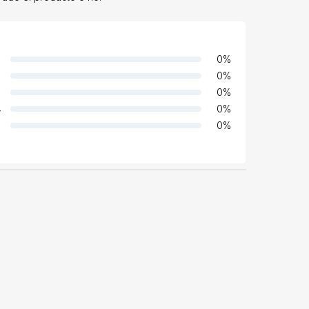
0
%
0
%
0
%
4
0
%
0
%