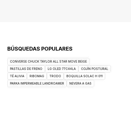
BÚSQUEDAS POPULARES
CONVERSE CHUCK TAYLOR ALL STAR MOVE BEIGE
PASTILLAS DE FRENO
LG OLED 77C44LA
COJÍN POSTURAL
TÉ ALIVIA
RIBOMAG
TRODO
BOQUILLA SOLAC H 011
PARKA IMPERMEABLE LANDROAMER
NEVERA A GAS