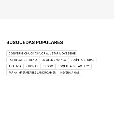
BÚSQUEDAS POPULARES
CONVERSE CHUCK TAYLOR ALL STAR MOVE BEIGE
PASTILLAS DE FRENO
LG OLED 77C44LA
COJÍN POSTURAL
TÉ ALIVIA
RIBOMAG
TRODO
BOQUILLA SOLAC H 011
PARKA IMPERMEABLE LANDROAMER
NEVERA A GAS