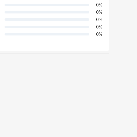
0
%
0
%
0
%
4
0
%
0
%