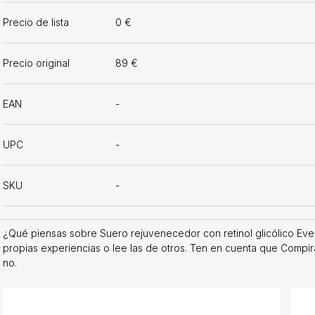
Precio de lista
0 €
Precio original
89 €
EAN
-
UPC
-
SKU
-
¿Qué piensas sobre Suero rejuvenecedor con retinol glicólico Ev
propias experiencias o lee las de otros. Ten en cuenta que Compira
no.