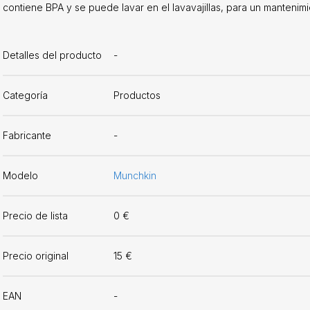
contiene BPA y se puede lavar en el lavavajillas, para un mantenimie
Detalles del producto
-
Categoría
Productos
Fabricante
-
Modelo
Munchkin
Precio de lista
0 €
Precio original
15 €
EAN
-