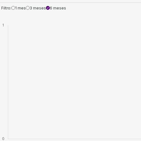
Filtro:
1 mes
3 meses
6 meses