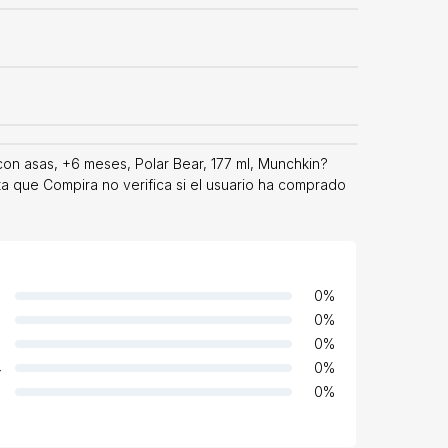
on asas, +6 meses, Polar Bear, 177 ml, Munchkin?
ta que Compira no verifica si el usuario ha comprado
0
%
0
%
0
%
4
0
%
0
%