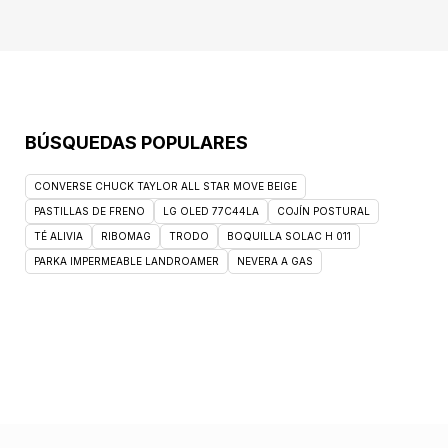
BÚSQUEDAS POPULARES
CONVERSE CHUCK TAYLOR ALL STAR MOVE BEIGE
PASTILLAS DE FRENO
LG OLED 77C44LA
COJÍN POSTURAL
TÉ ALIVIA
RIBOMAG
TRODO
BOQUILLA SOLAC H 011
PARKA IMPERMEABLE LANDROAMER
NEVERA A GAS