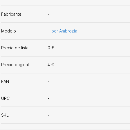
Fabricante
-
Modelo
Hiper Ambrozia
Precio de lista
0 €
Precio original
4 €
EAN
-
UPC
-
SKU
-