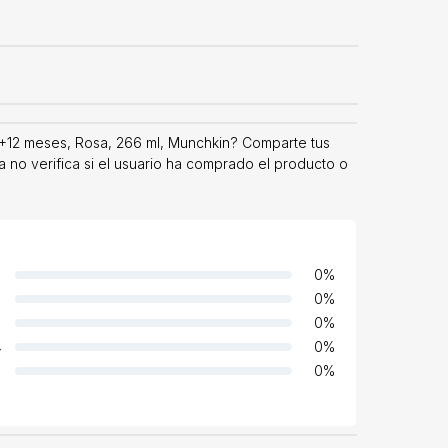
+12 meses, Rosa, 266 ml, Munchkin? Comparte tus
 no verifica si el usuario ha comprado el producto o
0
%
0
%
0
%
4
0
%
0
%