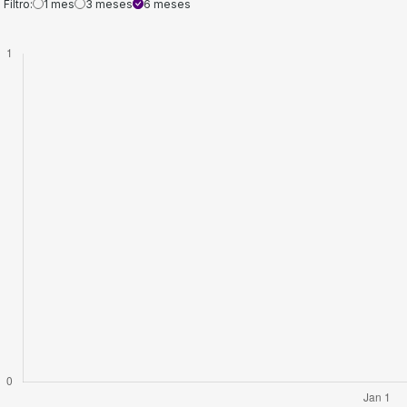
Filtro:
1 mes
3 meses
6 meses