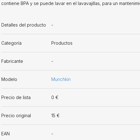
contiene BPA y se puede lavar en el lavavajillas, para un mantenimie
Detalles del producto
-
Categoría
Productos
Fabricante
-
Modelo
Munchkin
Precio de lista
0 €
Precio original
15 €
EAN
-