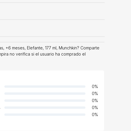
s, +6 meses, Elefante, 177 ml, Munchkin? Comparte
pira no verifica si el usuario ha comprado el
0
%
0
%
0
%
4
0
%
0
%