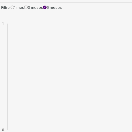
Filtro:
1 mes
3 meses
6 meses